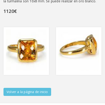
la turmalina son 10x8 mm. Se puede realizar en oro blanco.
1120€
Volver a la página de inicio