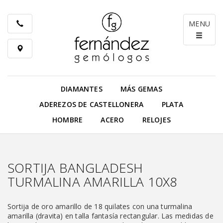
MENU
DIAMANTES
MÁS GEMAS
ADEREZOS DE CASTELLONERA
PLATA
HOMBRE
ACERO
RELOJES
SORTIJA BANGLADESH
TURMALINA AMARILLA 10X8
Sortija de oro amarillo de 18 quilates con una turmalina
amarilla (dravita) en talla fantasía rectangular. Las medidas de