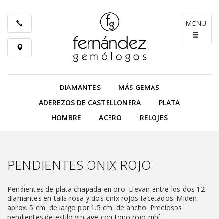
MENU
DIAMANTES
MÁS GEMAS
ADEREZOS DE CASTELLONERA
PLATA
HOMBRE
ACERO
RELOJES
PENDIENTES ONIX ROJO
Pendientes de plata chapada en oro. Llevan entre los dos 12
diamantes en talla rosa y dos ónix rojos facetados. Miden
aprox. 5 cm. de largo por 1.5 cm. de ancho. Preciosos
pendientes de estilo vintage con tono rojo rubí.